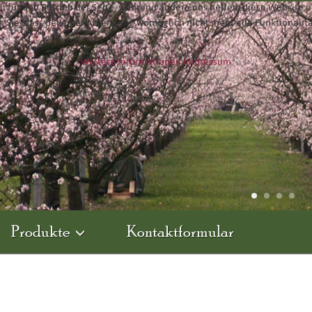
ll für den Betrieb der Seite, während andere uns helfen, diese Website 
n Sie, dass bei einer Ablehnung womöglich nicht mehr alle Funktionalit
Weitere Informationen
Impressum
Produkte
Kontaktformular