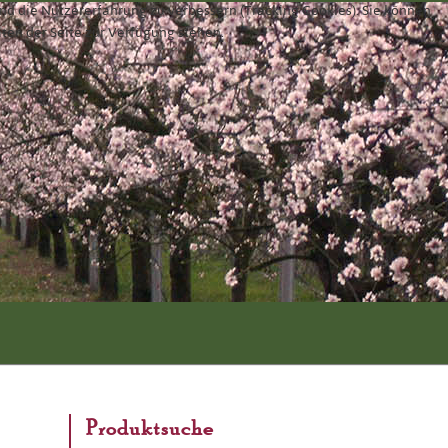
und die Nutzererfahrung zu verbessern (Tracking Cookies). Sie können
äten der Seite zur Verfügung stehen.
Produktsuche