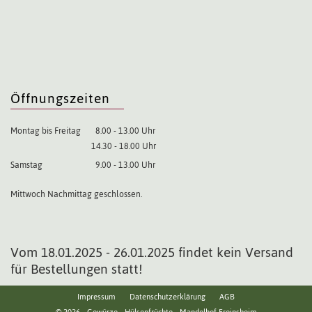
Öffnungszeiten
Montag bis Freitag
8.00 - 13.00 Uhr
14.30 - 18.00 Uhr
Samstag
9.00 - 13.00 Uhr
Mittwoch Nachmittag geschlossen.
Vom 18.01.2025 - 26.01.2025 findet kein Versand
für Bestellungen statt!
Impressum
Datenschutzerklärung
AGB
© 2026 - Gewürze - Hülsenfrüchte - Mandelhof Freinsheim