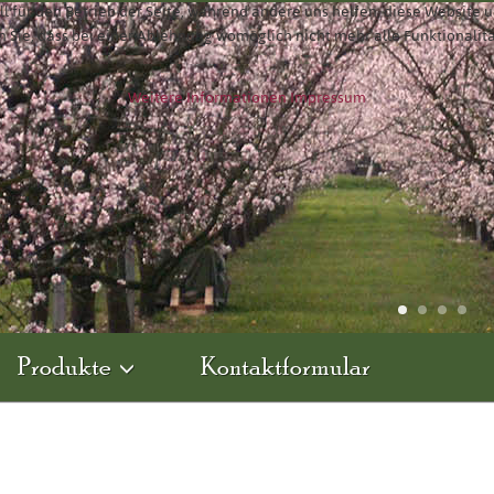
ll für den Betrieb der Seite, während andere uns helfen, diese Website 
n Sie, dass bei einer Ablehnung womöglich nicht mehr alle Funktionalit
Weitere Informationen
Impressum
Produkte
Kontaktformular