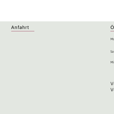
Anfahrt
Ö
Mo
Sa
Mi
V
V