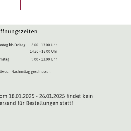
ffnungszeiten
ntag bis Freitag
8.00 - 13.00 Uhr
14.30 - 18.00 Uhr
mstag
9.00 - 13.00 Uhr
ttwoch Nachmittag geschlossen.
om 18.01.2025 - 26.01.2025 findet kein
ersand für Bestellungen statt!