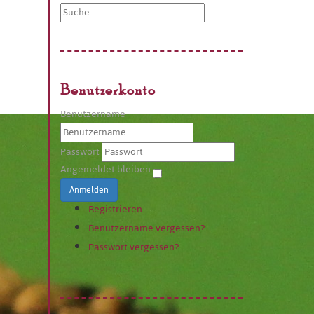
Benutzerkonto
Benutzername
Passwort
Angemeldet bleiben
Anmelden
Registrieren
Benutzername vergessen?
Passwort vergessen?