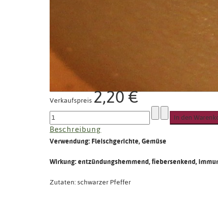
2,20 €
Verkaufspreis
Beschreibung
Verwendung: Fleischgerichte, Gemüse
Wirkung: entzündungshemmend, fiebersenkend, immu
Zutaten: schwarzer Pfeffer