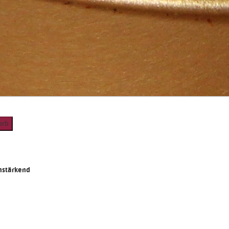
nstärkend