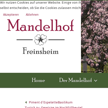
Wir nutzen Cookies auf unserer Website. Einige von ihnen sind essenzie
selbst entscheiden, ob Sie die Cookies zulassen möchten. Bitte beachte
Akzeptieren
Ablehnen
Home
Der Mandelhof
Piment d´Espelette
Basilikum
Zurück zu: Gewürze im Nachfüllbeutel