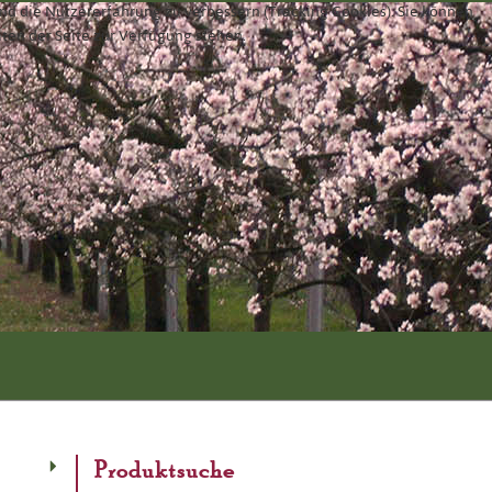
und die Nutzererfahrung zu verbessern (Tracking Cookies). Sie können
äten der Seite zur Verfügung stehen.
Produktsuche