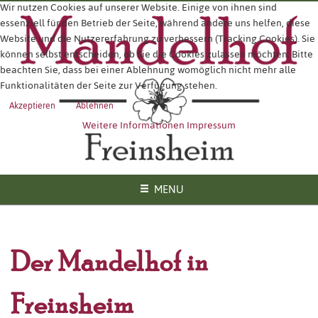
Wir nutzen Cookies auf unserer Website. Einige von ihnen sind
essenziell für den Betrieb der Seite, während andere uns helfen, diese
Website und die Nutzererfahrung zu verbessern (Tracking Cookies). Sie
können selbst entscheiden, ob Sie die Cookies zulassen möchten. Bitte
beachten Sie, dass bei einer Ablehnung womöglich nicht mehr alle
Funktionalitäten der Seite zur Verfügung stehen.
Akzeptieren
Ablehnen
Weitere Informationen
Impressum
MENU
Der Mandelhof in
Freinsheim