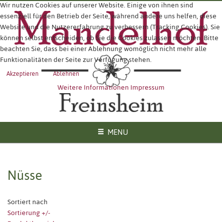
Wir nutzen Cookies auf unserer Website. Einige von ihnen sind
essenziell für den Betrieb der Seite, während andere uns helfen, diese
Website und die Nutzererfahrung zu verbessern (Tracking Cookies). Sie
können selbst entscheiden, ob Sie die Cookies zulassen möchten. Bitte
beachten Sie, dass bei einer Ablehnung womöglich nicht mehr alle
Funktionalitäten der Seite zur Verfügung stehen.
Akzeptieren
Ablehnen
Weitere Informationen
Impressum
MENU
Nüsse
Sortiert nach
Sortierung +/-