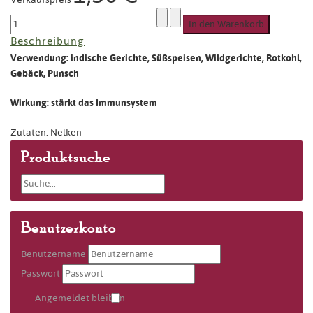
Beschreibung
Verwendung: indische Gerichte, Süßspeisen, Wildgerichte, Rotkohl,
Gebäck, Punsch
Wirkung: stärkt das Immunsystem
Zutaten: Nelken
Produktsuche
Benutzerkonto
Benutzername
Passwort
Angemeldet bleiben