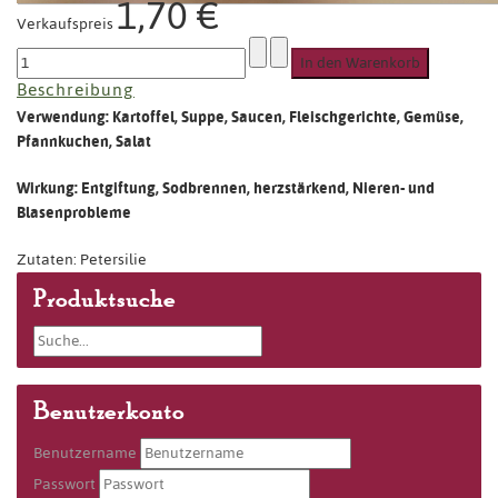
1,70 €
Verkaufspreis
Beschreibung
Verwendung: Kartoffel, Suppe, Saucen, Fleischgerichte, Gemüse,
Pfannkuchen, Salat
Wirkung: Entgiftung, Sodbrennen, herzstärkend, Nieren- und
Blasenprobleme
Zutaten: Petersilie
Produktsuche
Benutzerkonto
Benutzername
Passwort