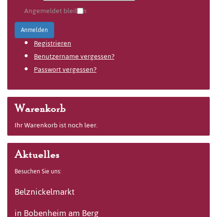
Angemeldet bleiben
Anmelden
Registrieren
Benutzername vergessen?
Passwort vergessen?
Warenkorb
Ihr Warenkorb ist noch leer.
Aktuelles
Besuchen Sie uns:
Belznickelmarkt
in Bobenheim am Berg