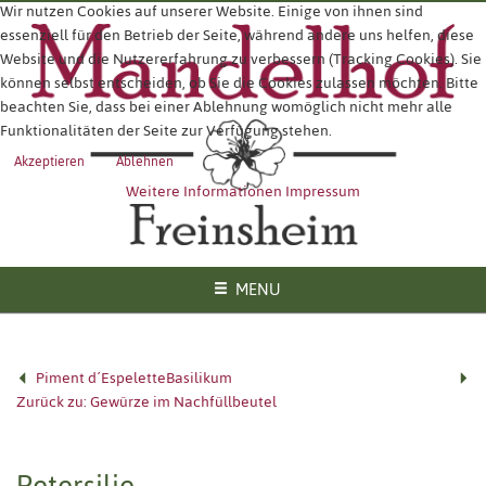
Wir nutzen Cookies auf unserer Website. Einige von ihnen sind
essenziell für den Betrieb der Seite, während andere uns helfen, diese
Website und die Nutzererfahrung zu verbessern (Tracking Cookies). Sie
können selbst entscheiden, ob Sie die Cookies zulassen möchten. Bitte
beachten Sie, dass bei einer Ablehnung womöglich nicht mehr alle
Funktionalitäten der Seite zur Verfügung stehen.
Akzeptieren
Ablehnen
Weitere Informationen
Impressum
MENU
Piment d´Espelette
Basilikum
Zurück zu: Gewürze im Nachfüllbeutel
Petersilie