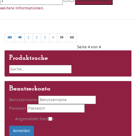
weitere Informationen..
1
2
3
4
Seite 4 von 4
Produktsuche
Benutzerkonto
Benutzername
Passwort
Angemeldet bleiben
Anmelden