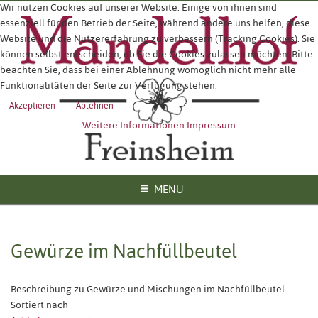
Wir nutzen Cookies auf unserer Website. Einige von ihnen sind
essenziell für den Betrieb der Seite, während andere uns helfen, diese
Website und die Nutzererfahrung zu verbessern (Tracking Cookies). Sie
können selbst entscheiden, ob Sie die Cookies zulassen möchten. Bitte
beachten Sie, dass bei einer Ablehnung womöglich nicht mehr alle
Funktionalitäten der Seite zur Verfügung stehen.
Akzeptieren
Ablehnen
Weitere Informationen
Impressum
MENU
Gewürze im Nachfüllbeutel
Beschreibung zu Gewürze und Mischungen im Nachfüllbeutel
Sortiert nach