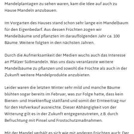
Mandelplantagen zu sehen waren, kam die Idee auf auch zu
Hause Mandeln anzubauen.
Im Vorgarten des Hauses stand schon sehr lange ein Mandelbaum
für den Eigenbedarf. Aus dessen Früchten zogen wir
Mandelbäume und pflanzten im darauffolgenden Jahr ca. 100
Bäume. Weitere folgten in den nächsten Jahren.
Durch die Aufmerksamkeit der Medien wuchs auch das Interesse
an Pfälzer Süßmandeln. Was uns dazu veranlasste weitere
Mandelbäume zu pflanzen und sowohl die Früchte als auch in der
Zukunft weitere Mandelprodukte anzubieten.
Leider waren die letzten Winter sehr mild und manche Bäume
blühten sogar bereits im Februar, was zur Folge hatte, dass kein
Bienen- und Insektenflug stattfand und somit der Ernteertrag nur
für den Hofverkauf ausreichte. Dieser Abhängigkeit von der
Witterung gilt es in der Zukunft entgegenzutreten, z.B. durch
Befruchtung mit Pinsel und Frostschutzmaßnahmen.
Mit der Mandel verhält es sich wie mit anderen Früchten auch: Der