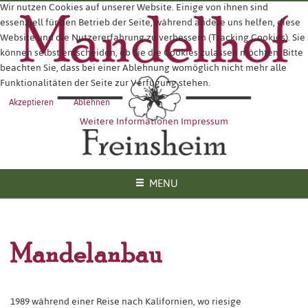
Wir nutzen Cookies auf unserer Website. Einige von ihnen sind
essenziell für den Betrieb der Seite, während andere uns helfen, diese
Website und die Nutzererfahrung zu verbessern (Tracking Cookies). Sie
können selbst entscheiden, ob Sie die Cookies zulassen möchten. Bitte
beachten Sie, dass bei einer Ablehnung womöglich nicht mehr alle
Funktionalitäten der Seite zur Verfügung stehen.
Akzeptieren
Ablehnen
Weitere Informationen
Impressum
MENU
Mandelanbau
1989 während einer Reise nach Kalifornien, wo riesige