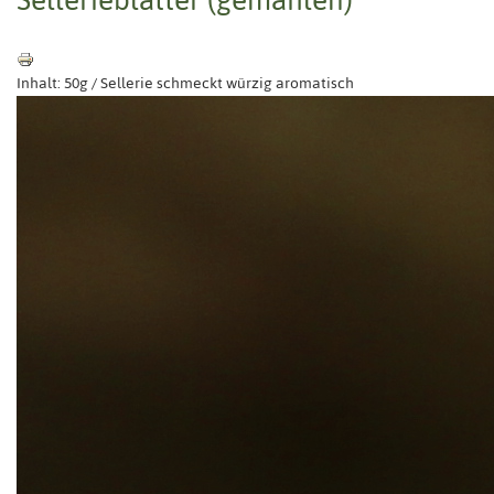
Inhalt: 50g / Sellerie schmeckt würzig aromatisch