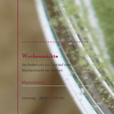
Wochenmärkte
Sie finden uns zur Zeit auf dem
Wochenmarkt der Region:
Mannheim
Samstag
08:00 - 15:00 Uhr