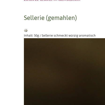
Sellerie (gemahlen)
Inhalt: 50g / Sellerie schmeckt würzig aromatisch