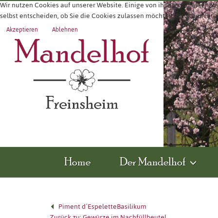
Wir nutzen Cookies auf unserer Website. Einige von ihnen sind essenzie
selbst entscheiden, ob Sie die Cookies zulassen möchten. Bitte beachte
Akzeptieren
Ablehnen
Home
Der Mandelhof
Piment d´Espelette
Basilikum
Zurück zu: Gewürze im Nachfüllbeutel