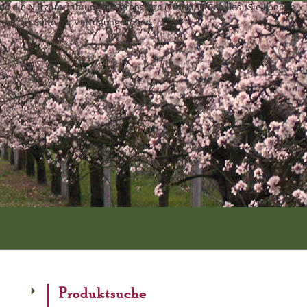
und die Nutzererfahrung zu verbessern (Tracking Cookies). Sie können
äten der Seite zur Verfügung stehen.
Produktsuche