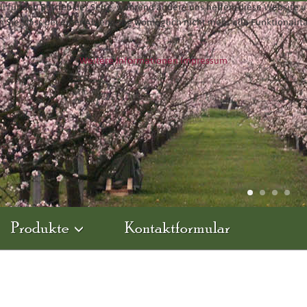
ll für den Betrieb der Seite, während andere uns helfen, diese Website 
n Sie, dass bei einer Ablehnung womöglich nicht mehr alle Funktionalit
Weitere Informationen
Impressum
Produkte
Kontaktformular