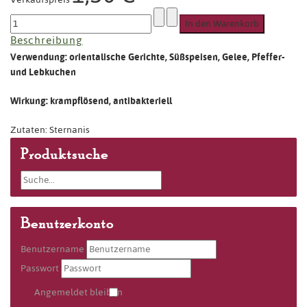
Beschreibung
Verwendung: orientalische Gerichte, Süßspeisen, Gelee, Pfeffer-
und Lebkuchen
Wirkung: krampflösend, antibakteriell
Zutaten: Sternanis
Produktsuche
Benutzerkonto
Benutzername
Passwort
Angemeldet bleiben