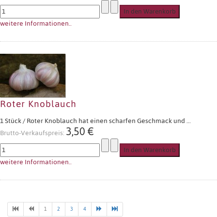
weitere Informationen..
Roter Knoblauch
1 Stück / Roter Knoblauch hat einen scharfen Geschmack und ...
3,50 €
Brutto-Verkaufspreis:
weitere Informationen..
1
2
3
4