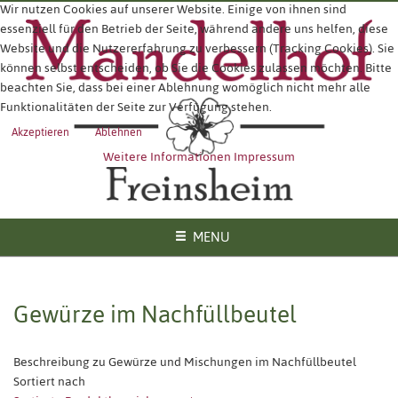
Wir nutzen Cookies auf unserer Website. Einige von ihnen sind
essenziell für den Betrieb der Seite, während andere uns helfen, diese
Website und die Nutzererfahrung zu verbessern (Tracking Cookies). Sie
können selbst entscheiden, ob Sie die Cookies zulassen möchten. Bitte
beachten Sie, dass bei einer Ablehnung womöglich nicht mehr alle
Funktionalitäten der Seite zur Verfügung stehen.
Akzeptieren
Ablehnen
Weitere Informationen
Impressum
MENU
Gewürze im Nachfüllbeutel
Beschreibung zu Gewürze und Mischungen im Nachfüllbeutel
Sortiert nach