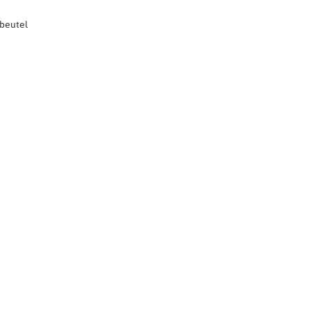
beutel