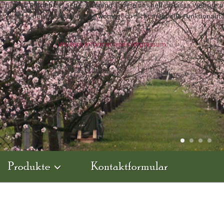
ll für den Betrieb der Seite, während andere uns helfen, diese Website 
n Sie, dass bei einer Ablehnung womöglich nicht mehr alle Funktionalit
Weitere Informationen
Impressum
Produkte
Kontaktformular