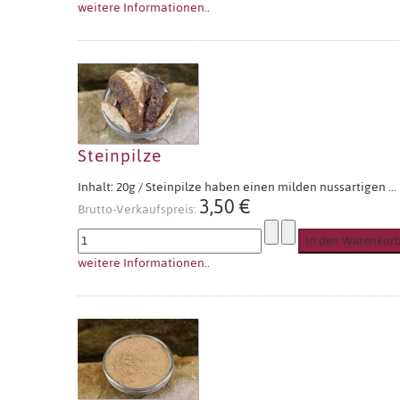
weitere Informationen..
Steinpilze
Inhalt: 20g / Steinpilze haben einen milden nussartigen ...
3,50 €
Brutto-Verkaufspreis:
weitere Informationen..