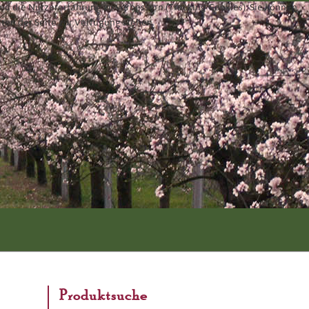
und die Nutzererfahrung zu verbessern (Tracking Cookies). Sie können
äten der Seite zur Verfügung stehen.
Produktsuche