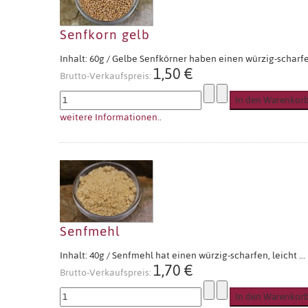
Senfkorn gelb
Inhalt: 60g / Gelbe Senfkörner haben einen würzig-scharfen
1,50 €
Brutto-Verkaufspreis:
weitere Informationen..
Senfmehl
Inhalt: 40g / Senfmehl hat einen würzig-scharfen, leicht ...
1,70 €
Brutto-Verkaufspreis: