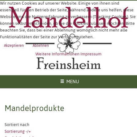
Wir nutzen Cookies auf unserer Website. Einige von ihnen sind
essenziell für den Betrieb der Seite, während andere uns helfen, diese
Website und die Nutzererfahrung zu verbessern (Tracking Cookies). Sie
können selbst entscheiden, ob Sie die Cookies zulassen möchten. Bitte
beachten Sie, dass bei einer Ablehnung womöglich nicht mehr alle
Funktionalitäten der Seite zur Verfügung stehen.
Akzeptieren
Ablehnen
Weitere Informationen
Impressum
MENU
Mandelprodukte
Sortiert nach
Sortierung -/+