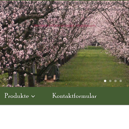
ll für den Betrieb der Seite, während andere uns helfen, diese Website 
n Sie, dass bei einer Ablehnung womöglich nicht mehr alle Funktionalit
Weitere Informationen
Impressum
Produkte
Kontaktformular