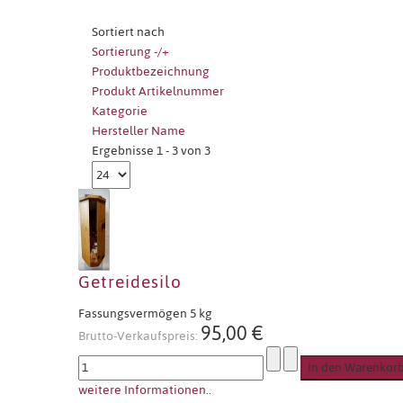
Sortiert nach
Sortierung -/+
Produktbezeichnung
Produkt Artikelnummer
Kategorie
Hersteller Name
Ergebnisse 1 - 3 von 3
Getreidesilo
Fassungsvermögen 5 kg
95,00 €
Brutto-Verkaufspreis:
weitere Informationen..