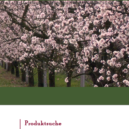
und die Nutzererfahrung zu verbessern (Tracking Cookies). Sie können
äten der Seite zur Verfügung stehen.
Produktsuche