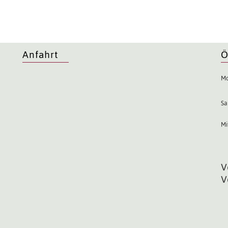
Anfahrt
Ö
Mo
Sa
Mi
V
V