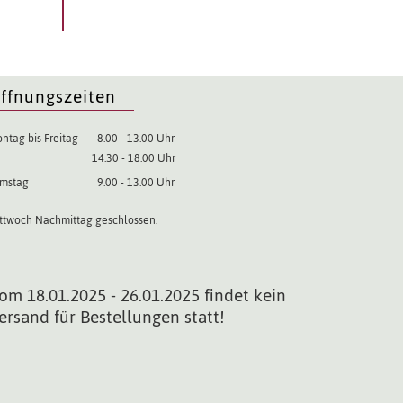
ffnungszeiten
ntag bis Freitag
8.00 - 13.00 Uhr
14.30 - 18.00 Uhr
mstag
9.00 - 13.00 Uhr
ttwoch Nachmittag geschlossen.
om 18.01.2025 - 26.01.2025 findet kein
ersand für Bestellungen statt!