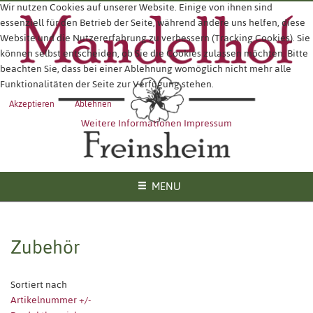
Wir nutzen Cookies auf unserer Website. Einige von ihnen sind
essenziell für den Betrieb der Seite, während andere uns helfen, diese
Website und die Nutzererfahrung zu verbessern (Tracking Cookies). Sie
können selbst entscheiden, ob Sie die Cookies zulassen möchten. Bitte
beachten Sie, dass bei einer Ablehnung womöglich nicht mehr alle
Funktionalitäten der Seite zur Verfügung stehen.
Akzeptieren
Ablehnen
Weitere Informationen
Impressum
MENU
Zubehör
Sortiert nach
Artikelnummer +/-