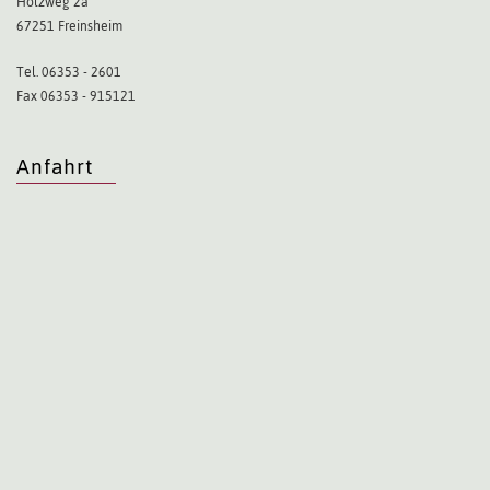
Holzweg 2a
67251 Freinsheim
Tel. 06353 - 2601
Fax 06353 - 915121
Anfahrt