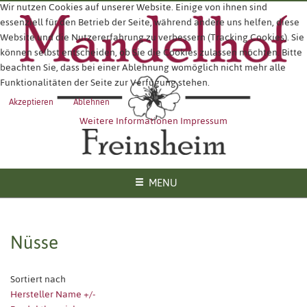
Wir nutzen Cookies auf unserer Website. Einige von ihnen sind
essenziell für den Betrieb der Seite, während andere uns helfen, diese
Website und die Nutzererfahrung zu verbessern (Tracking Cookies). Sie
können selbst entscheiden, ob Sie die Cookies zulassen möchten. Bitte
beachten Sie, dass bei einer Ablehnung womöglich nicht mehr alle
Funktionalitäten der Seite zur Verfügung stehen.
Akzeptieren
Ablehnen
Weitere Informationen
Impressum
MENU
Nüsse
Sortiert nach
Hersteller Name +/-