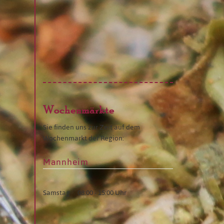
Wochenmärkte
Sie finden uns zur Zeit auf dem
Wochenmarkt der Region:
Mannheim
Samstag
08:00 - 15:00 Uhr