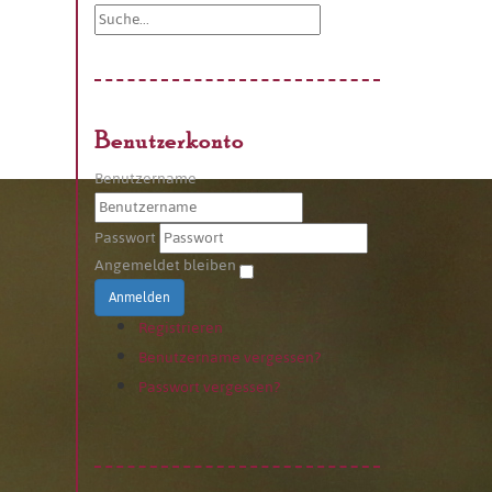
Benutzerkonto
Benutzername
Passwort
Angemeldet bleiben
Anmelden
Registrieren
Benutzername vergessen?
Passwort vergessen?