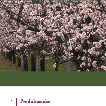
und die Nutzererfahrung zu verbessern (Tracking Cookies). Sie können
äten der Seite zur Verfügung stehen.
Produktsuche