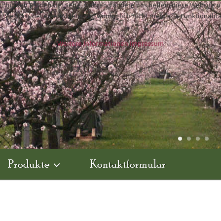
ll für den Betrieb der Seite, während andere uns helfen, diese Website 
n Sie, dass bei einer Ablehnung womöglich nicht mehr alle Funktionalit
Weitere Informationen
Impressum
Produkte
Kontaktformular