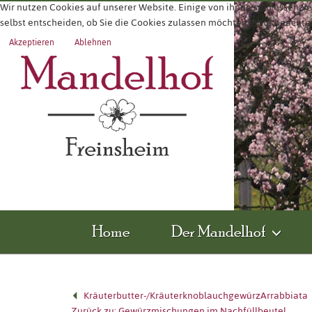
Wir nutzen Cookies auf unserer Website. Einige von ihnen sind essenzie
selbst entscheiden, ob Sie die Cookies zulassen möchten. Bitte beachte
Akzeptieren
Ablehnen
Home
Der Mandelhof
Kräuterbutter-/Kräuterknoblauchgewürz
Arrabbiata
Zurück zu: Gewürzmischungen im Nachfüllbeutel