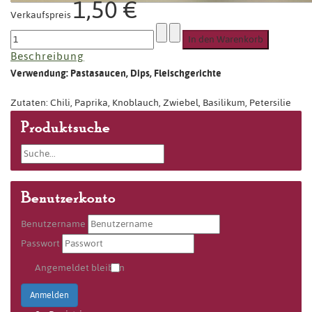
1,50 €
Verkaufspreis
Beschreibung
Verwendung: Pastasaucen, Dips, Fleischgerichte
Zutaten: Chili, Paprika, Knoblauch, Zwiebel, Basilikum, Petersilie
Produktsuche
Benutzerkonto
Benutzername
Passwort
Angemeldet bleiben
Anmelden