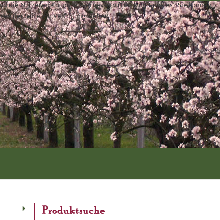
und die Nutzererfahrung zu verbessern (Tracking Cookies). Sie können
äten der Seite zur Verfügung stehen.
Produktsuche