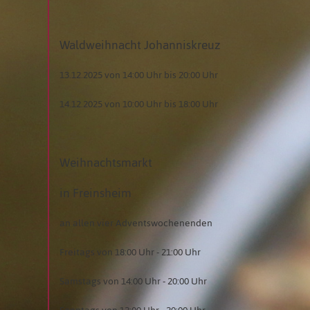
Waldweihnacht Johanniskreuz
13.12.2025 von 14:00 Uhr bis 20:00 Uhr
14.12.2025 von 10:00 Uhr bis 18:00 Uhr
Weihnachtsmarkt
in Freinsheim
an allen vier Adventswochenenden
Freitags von 18:00 Uhr - 21:00 Uhr
Samstags von 14:00 Uhr - 20:00 Uhr