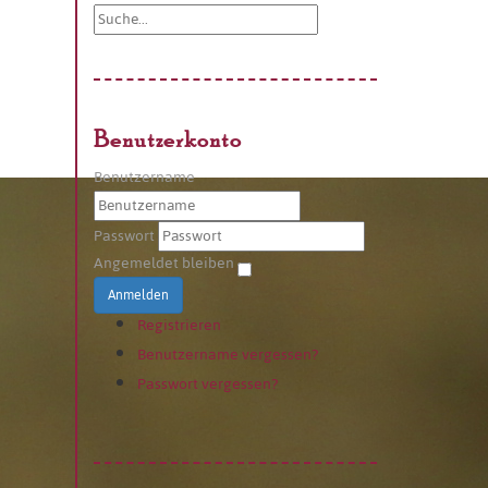
Benutzerkonto
Benutzername
Passwort
Angemeldet bleiben
Anmelden
Registrieren
Benutzername vergessen?
Passwort vergessen?