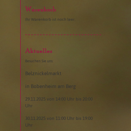
Warenkorb
Ihr Warenkorb ist noch leer.
Aktuelles
Besuchen Sie uns:
Belznickelmarkt
in Bobenheim am Berg
29.11.2025 von 14:00 Uhr bis 20:00
Uhr
30.11.2025 von 11:00 Uhr bis 19:00
Uhr