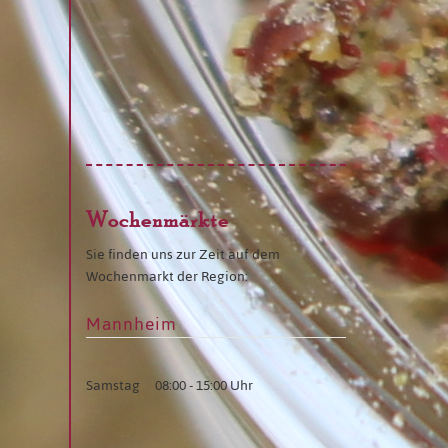
Wochenmärkte
Sie finden uns zur Zeit auf dem
Wochenmarkt der Region:
Mannheim
Samstag
08:00 - 15:00 Uhr