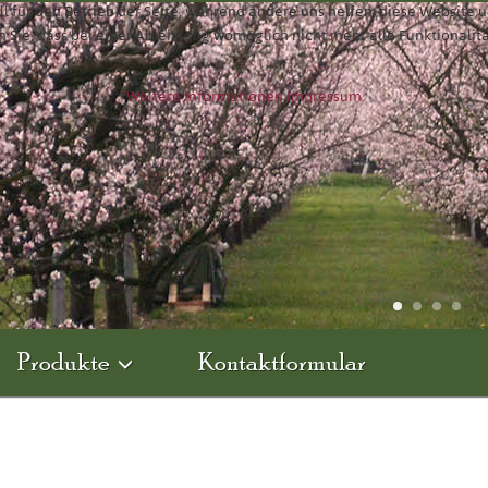
ll für den Betrieb der Seite, während andere uns helfen, diese Website 
n Sie, dass bei einer Ablehnung womöglich nicht mehr alle Funktionalit
Weitere Informationen
Impressum
Produkte
Kontaktformular