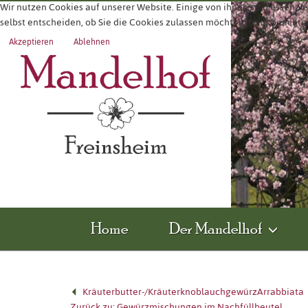
Wir nutzen Cookies auf unserer Website. Einige von ihnen sind essenzie
selbst entscheiden, ob Sie die Cookies zulassen möchten. Bitte beachte
Akzeptieren
Ablehnen
Home
Der Mandelhof
Kräuterbutter-/Kräuterknoblauchgewürz
Arrabbiata
Zurück zu: Gewürzmischungen im Nachfüllbeutel