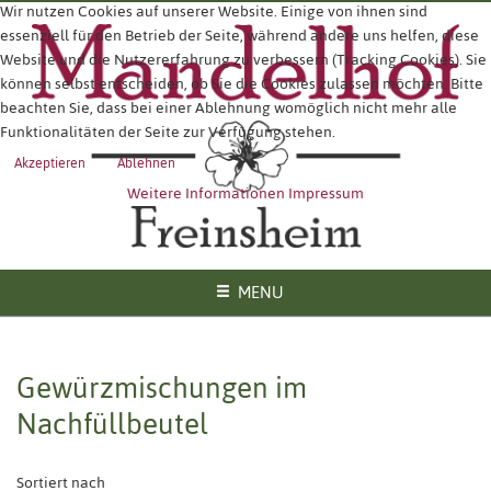
Wir nutzen Cookies auf unserer Website. Einige von ihnen sind
essenziell für den Betrieb der Seite, während andere uns helfen, diese
Website und die Nutzererfahrung zu verbessern (Tracking Cookies). Sie
können selbst entscheiden, ob Sie die Cookies zulassen möchten. Bitte
beachten Sie, dass bei einer Ablehnung womöglich nicht mehr alle
Funktionalitäten der Seite zur Verfügung stehen.
Akzeptieren
Ablehnen
Weitere Informationen
Impressum
MENU
Gewürzmischungen im
Nachfüllbeutel
Sortiert nach