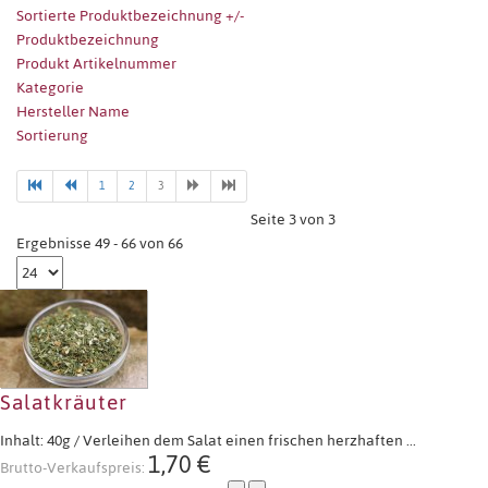
Sortierte Produktbezeichnung +/-
Produktbezeichnung
Produkt Artikelnummer
Kategorie
Hersteller Name
Sortierung
1
2
3
Seite 3 von 3
Ergebnisse 49 - 66 von 66
Salatkräuter
Inhalt: 40g / Verleihen dem Salat einen frischen herzhaften ...
1,70 €
Brutto-Verkaufspreis: