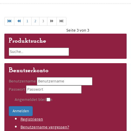
1
2
3
Seite 3 von 3
Produktsuche
Benutzerkonto
Benutzername
Passwort
Angemeldet bleiben
Anmelden
Registrieren
Benutzername vergessen?