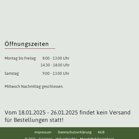
Öffnungszeiten
Montag bis Freitag
8.00 - 13.00 Uhr
14.30 - 18.00 Uhr
Samstag
9.00 - 13.00 Uhr
Mittwoch Nachmittag geschlossen.
Vom 18.01.2025 - 26.01.2025 findet kein Versand
für Bestellungen statt!
Impressum
Datenschutzerklärung
AGB
© 2026 - Gewürze - Hülsenfrüchte - Mandelhof Freinsheim