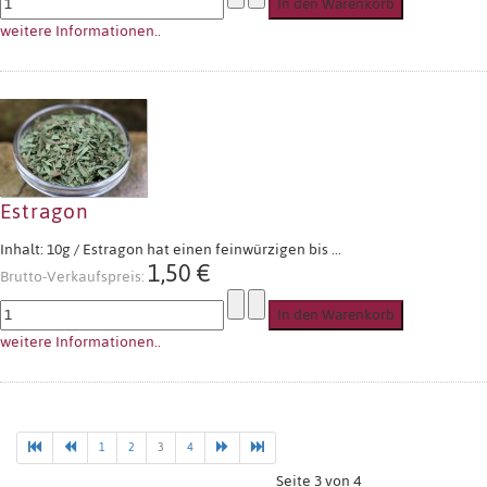
weitere Informationen..
Estragon
Inhalt: 10g / Estragon hat einen feinwürzigen bis ...
1,50 €
Brutto-Verkaufspreis:
weitere Informationen..
1
2
3
4
Seite 3 von 4