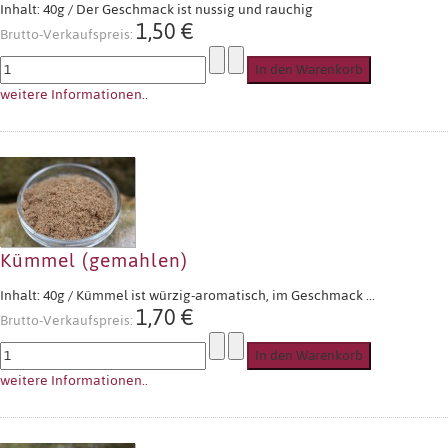
Inhalt: 40g / Der Geschmack ist nussig und rauchig
1,50 €
Brutto-Verkaufspreis:
weitere Informationen..
Kümmel (gemahlen)
Inhalt: 40g / Kümmel ist würzig-aromatisch, im Geschmack ...
1,70 €
Brutto-Verkaufspreis:
weitere Informationen..