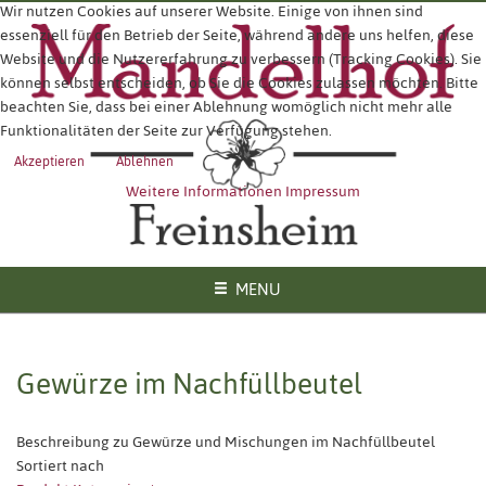
Wir nutzen Cookies auf unserer Website. Einige von ihnen sind
essenziell für den Betrieb der Seite, während andere uns helfen, diese
Website und die Nutzererfahrung zu verbessern (Tracking Cookies). Sie
können selbst entscheiden, ob Sie die Cookies zulassen möchten. Bitte
beachten Sie, dass bei einer Ablehnung womöglich nicht mehr alle
Funktionalitäten der Seite zur Verfügung stehen.
Akzeptieren
Ablehnen
Weitere Informationen
Impressum
MENU
Gewürze im Nachfüllbeutel
Beschreibung zu Gewürze und Mischungen im Nachfüllbeutel
Sortiert nach