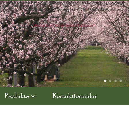
ll für den Betrieb der Seite, während andere uns helfen, diese Website 
n Sie, dass bei einer Ablehnung womöglich nicht mehr alle Funktionalit
Weitere Informationen
Impressum
Produkte
Kontaktformular