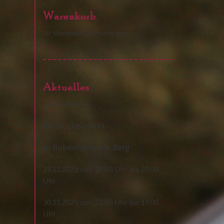
Warenkorb
Ihr Warenkorb ist noch leer.
Aktuelles
Besuchen Sie uns:
Belznickelmarkt
in Bobenheim am Berg
29.11.2025 von 14:00 Uhr bis 20:00
Uhr
30.11.2025 von 11:00 Uhr bis 19:00
Uhr