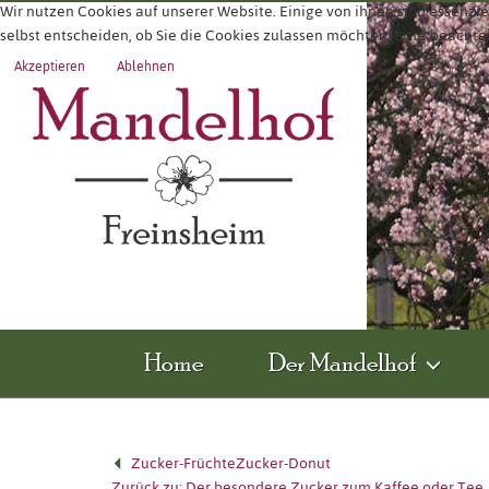
Wir nutzen Cookies auf unserer Website. Einige von ihnen sind essenzie
selbst entscheiden, ob Sie die Cookies zulassen möchten. Bitte beachte
Akzeptieren
Ablehnen
Home
Der Mandelhof
Zucker-Früchte
Zucker-Donut
Zurück zu: Der besondere Zucker zum Kaffee oder Tee