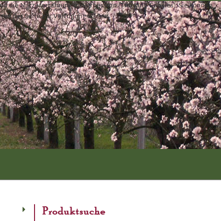
und die Nutzererfahrung zu verbessern (Tracking Cookies). Sie können
äten der Seite zur Verfügung stehen.
Produktsuche