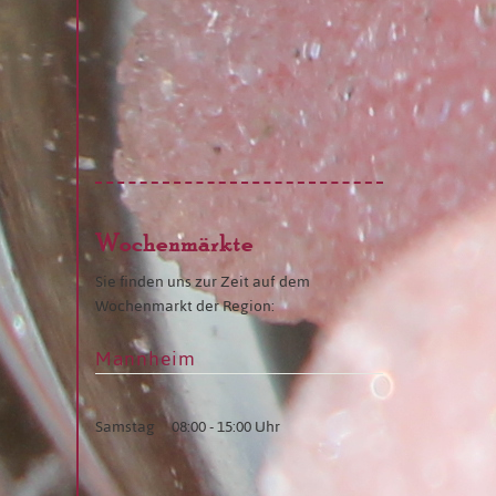
Wochenmärkte
Sie finden uns zur Zeit auf dem
Wochenmarkt der Region:
Mannheim
Samstag
08:00 - 15:00 Uhr