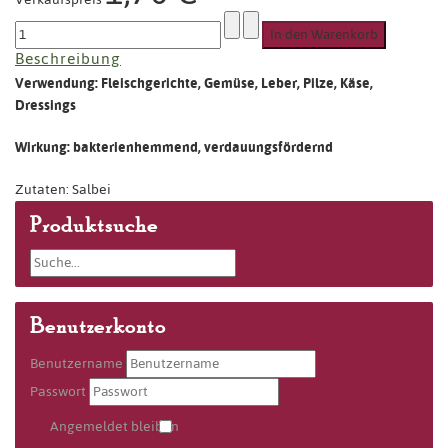
Beschreibung
Verwendung: Fleischgerichte, Gemüse, Leber, Pilze, Käse,
Dressings
Wirkung: bakterienhemmend, verdauungsfördernd
Zutaten: Salbei
Produktsuche
Benutzerkonto
Benutzername
Passwort
Angemeldet bleiben