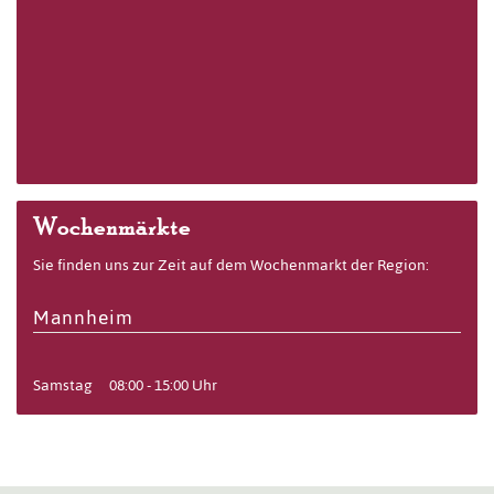
Wochenmärkte
Sie finden uns zur Zeit auf dem Wochenmarkt der Region:
Mannheim
Samstag
08:00 - 15:00 Uhr