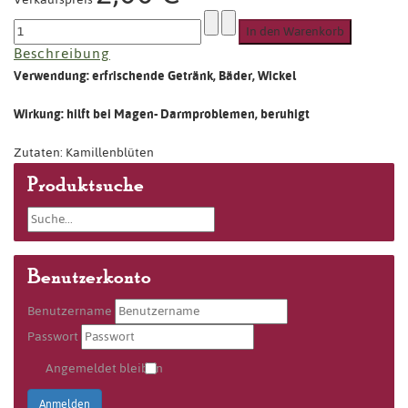
Beschreibung
Verwendung: erfrischende Getränk, Bäder, Wickel
Wirkung: hilft bei Magen- Darmproblemen, beruhigt
Zutaten: Kamillenblüten
Produktsuche
Benutzerkonto
Benutzername
Passwort
Angemeldet bleiben
Anmelden