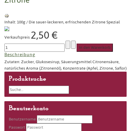
Inhalt: 100g / Die sauer-leckeren, erfrischenden Zitrone Spezial
2,50 €
Verkaufspreis
Beschreibung
Zutaten: Zucker, Glukosesirup, Säuerungsmittel Citronensäure,
natürliches Aroma (Zitronenöl), Konzentrate (Apfel, Zitrone, Saflor)
Produktsuche
Benutzerkonto
Benutzername
Passwort