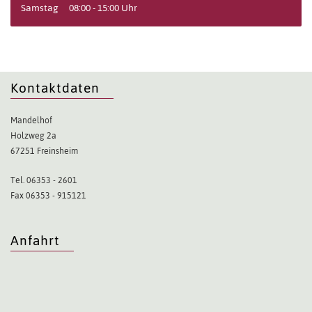
Samstag
08:00 - 15:00 Uhr
Kontaktdaten
Mandelhof
Holzweg 2a
67251 Freinsheim
Tel. 06353 - 2601
Fax 06353 - 915121
Anfahrt