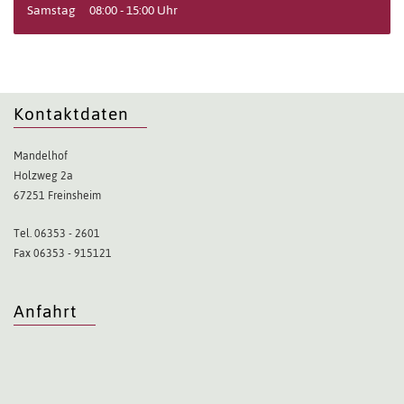
Samstag
08:00 - 15:00 Uhr
Kontaktdaten
Mandelhof
Holzweg 2a
67251 Freinsheim
Tel. 06353 - 2601
Fax 06353 - 915121
Anfahrt