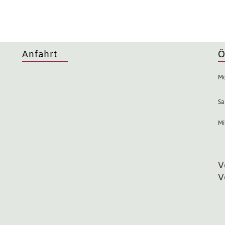
Anfahrt
Ö
Mo
Sa
Mi
V
V