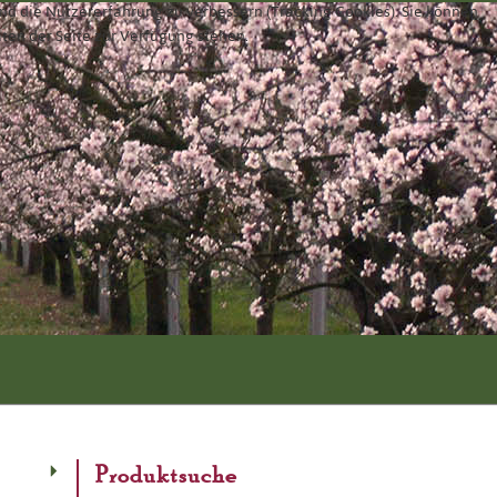
und die Nutzererfahrung zu verbessern (Tracking Cookies). Sie können
äten der Seite zur Verfügung stehen.
Produktsuche