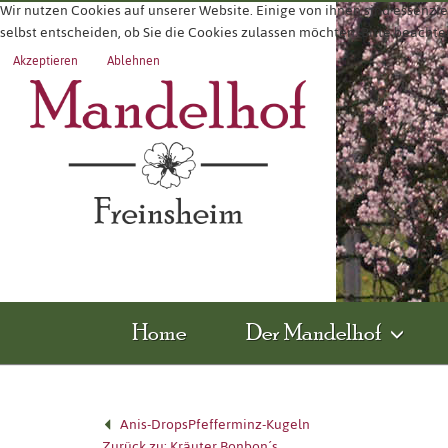
Wir nutzen Cookies auf unserer Website. Einige von ihnen sind essenzie
selbst entscheiden, ob Sie die Cookies zulassen möchten. Bitte beachte
Akzeptieren
Ablehnen
Home
Der Mandelhof
Anis-Drops
Pfefferminz-Kugeln
Zurück zu: Kräuter Bonbon´s