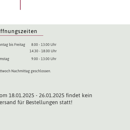
ffnungszeiten
ntag bis Freitag
8.00 - 13.00 Uhr
14.30 - 18.00 Uhr
mstag
9.00 - 13.00 Uhr
ttwoch Nachmittag geschlossen.
om 18.01.2025 - 26.01.2025 findet kein
ersand für Bestellungen statt!