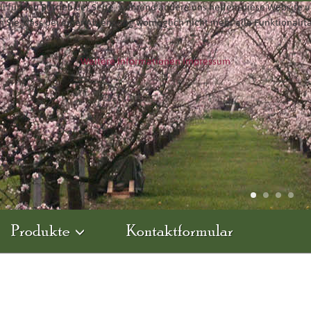
ll für den Betrieb der Seite, während andere uns helfen, diese Website 
n Sie, dass bei einer Ablehnung womöglich nicht mehr alle Funktionalit
Weitere Informationen
Impressum
Produkte
Kontaktformular