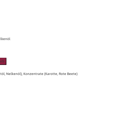
elkenöl
töl, Nelkenöl), Konzentrate (Karotte, Rote Beete)