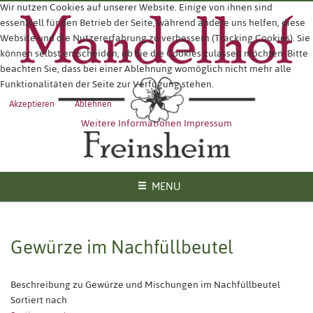
Wir nutzen Cookies auf unserer Website. Einige von ihnen sind
essenziell für den Betrieb der Seite, während andere uns helfen, diese
Website und die Nutzererfahrung zu verbessern (Tracking Cookies). Sie
können selbst entscheiden, ob Sie die Cookies zulassen möchten. Bitte
beachten Sie, dass bei einer Ablehnung womöglich nicht mehr alle
Funktionalitäten der Seite zur Verfügung stehen.
Akzeptieren
Ablehnen
Weitere Informationen
Impressum
MENU
Gewürze im Nachfüllbeutel
Beschreibung zu Gewürze und Mischungen im Nachfüllbeutel
Sortiert nach