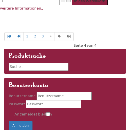
weitere Informationen..
1
2
3
4
Seite 4 von 4
Produktsuche
Benutzerkonto
Benutzername
Passwort
Angemeldet bleiben
Anmelden