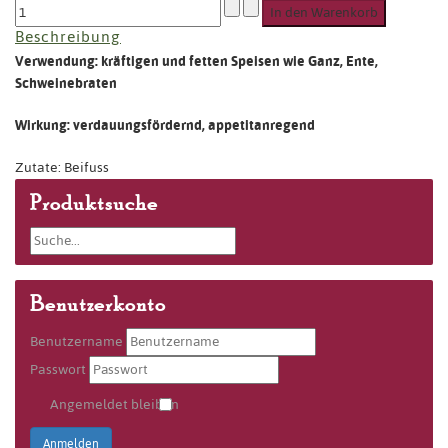
Beschreibung
Verwendung: kräftigen und fetten Speisen wie Ganz, Ente,
Schweinebraten
Wirkung: verdauungsfördernd, appetitanregend
Zutate: Beifuss
Produktsuche
Benutzerkonto
Benutzername
Passwort
Angemeldet bleiben
Anmelden