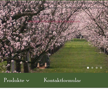
ll für den Betrieb der Seite, während andere uns helfen, diese Website 
n Sie, dass bei einer Ablehnung womöglich nicht mehr alle Funktionalit
Weitere Informationen
Impressum
Produkte
Kontaktformular