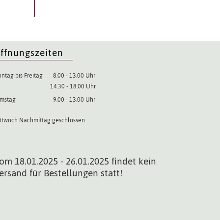
ffnungszeiten
ntag bis Freitag
8.00 - 13.00 Uhr
14.30 - 18.00 Uhr
mstag
9.00 - 13.00 Uhr
ttwoch Nachmittag geschlossen.
om 18.01.2025 - 26.01.2025 findet kein
ersand für Bestellungen statt!