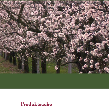
und die Nutzererfahrung zu verbessern (Tracking Cookies). Sie können
äten der Seite zur Verfügung stehen.
Produktsuche