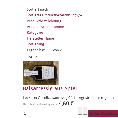
Sortiert nach
Sortierte Produktbezeichnung -/+
Produktbezeichnung
Produkt Artikelnummer
Kategorie
Hersteller Name
Sortierung
Ergebnisse 1 - 2 von 2
Balsamessig aus Äpfel
Leckerer Apfelbalsamessig 0,1 l hergestellt aus eigener ...
4,60 €
Brutto-Verkaufspreis: