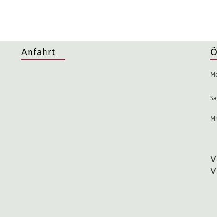
Anfahrt
Ö
Mo
Sa
Mi
V
V