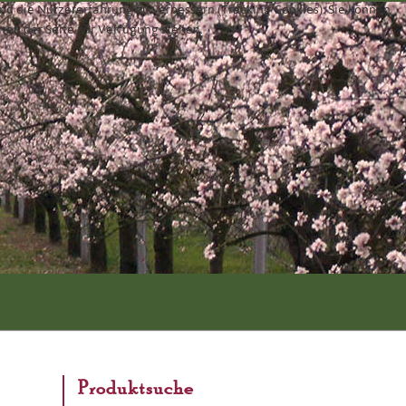
und die Nutzererfahrung zu verbessern (Tracking Cookies). Sie können
äten der Seite zur Verfügung stehen.
Produktsuche