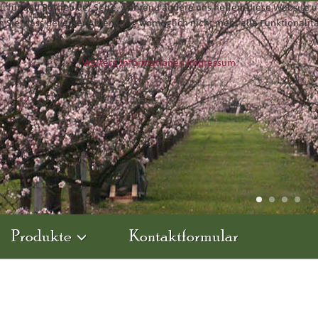
ll für den Betrieb der Seite, während andere uns helfen, diese Website 
n Sie, dass bei einer Ablehnung womöglich nicht mehr alle Funktionalit
Weitere Informationen
Impressum
Produkte
Kontaktformular