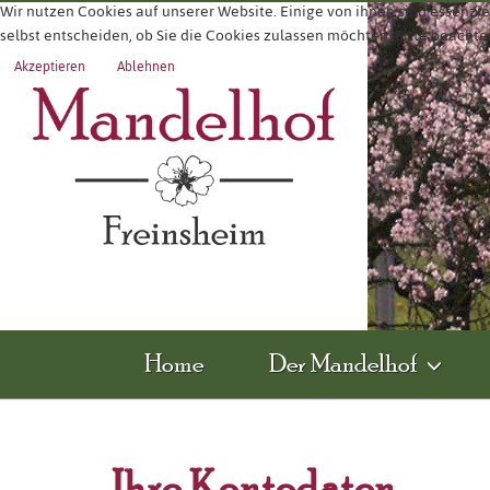
Wir nutzen Cookies auf unserer Website. Einige von ihnen sind essenzie
selbst entscheiden, ob Sie die Cookies zulassen möchten. Bitte beachte
Akzeptieren
Ablehnen
Home
Der Mandelhof
Ihre Kontodaten