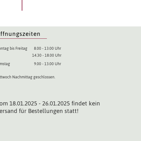
ffnungszeiten
ntag bis Freitag
8.00 - 13.00 Uhr
14.30 - 18.00 Uhr
mstag
9.00 - 13.00 Uhr
ttwoch Nachmittag geschlossen.
om 18.01.2025 - 26.01.2025 findet kein
ersand für Bestellungen statt!