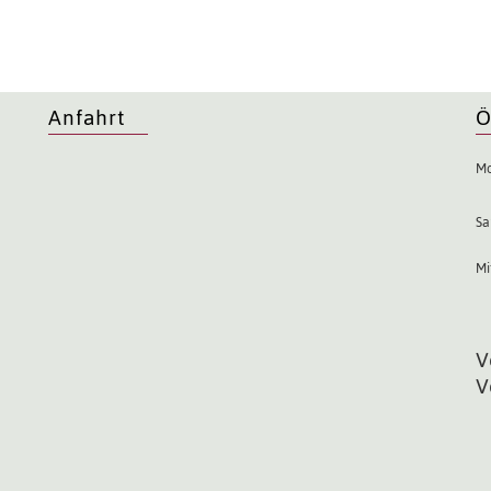
Anfahrt
Ö
Mo
Sa
Mi
V
V