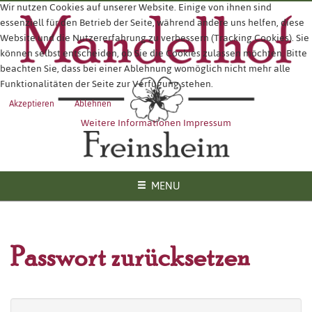
Wir nutzen Cookies auf unserer Website. Einige von ihnen sind
essenziell für den Betrieb der Seite, während andere uns helfen, diese
Website und die Nutzererfahrung zu verbessern (Tracking Cookies). Sie
können selbst entscheiden, ob Sie die Cookies zulassen möchten. Bitte
beachten Sie, dass bei einer Ablehnung womöglich nicht mehr alle
Funktionalitäten der Seite zur Verfügung stehen.
Akzeptieren
Ablehnen
Weitere Informationen
Impressum
MENU
Passwort zurücksetzen