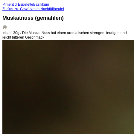
Piment d´Espelette
Basilikum
Zurück zu: Gewürze im Nachfüllbeutel
Muskatnuss (gemahlen)
Inhalt: 30g / Die Muskat-Nuss hat einen aromatischen strengen, feurigen und
leicht bitteren Geschmack