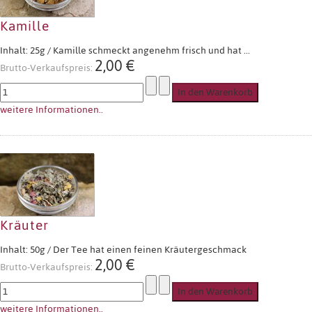
Kamille
Inhalt: 25g / Kamille schmeckt angenehm frisch und hat ...
2,00 €
Brutto-Verkaufspreis:
weitere Informationen..
Kräuter
Inhalt: 50g / Der Tee hat einen feinen Kräutergeschmack
2,00 €
Brutto-Verkaufspreis:
weitere Informationen..