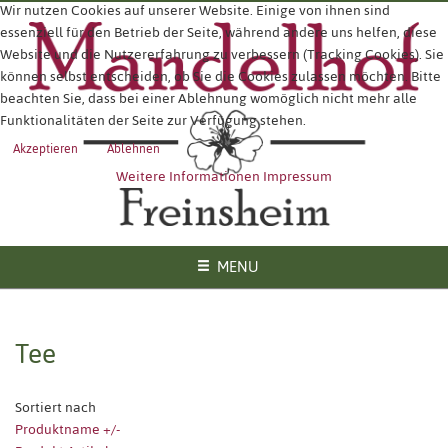
Wir nutzen Cookies auf unserer Website. Einige von ihnen sind
essenziell für den Betrieb der Seite, während andere uns helfen, diese
Website und die Nutzererfahrung zu verbessern (Tracking Cookies). Sie
können selbst entscheiden, ob Sie die Cookies zulassen möchten. Bitte
beachten Sie, dass bei einer Ablehnung womöglich nicht mehr alle
Funktionalitäten der Seite zur Verfügung stehen.
Akzeptieren
Ablehnen
Weitere Informationen
Impressum
MENU
Tee
Sortiert nach
Produktname +/-