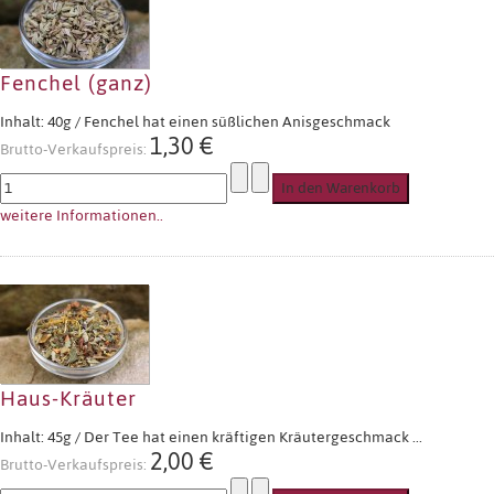
Fenchel (ganz)
Inhalt: 40g / Fenchel hat einen süßlichen Anisgeschmack
1,30 €
Brutto-Verkaufspreis:
weitere Informationen..
Haus-Kräuter
Inhalt: 45g / Der Tee hat einen kräftigen Kräutergeschmack ...
2,00 €
Brutto-Verkaufspreis: