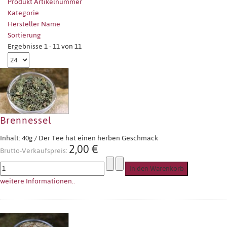
Produkt Artikelnummer
Kategorie
Hersteller Name
Sortierung
Ergebnisse 1 - 11 von 11
Brennessel
Inhalt: 40g / Der Tee hat einen herben Geschmack
2,00 €
Brutto-Verkaufspreis:
weitere Informationen..