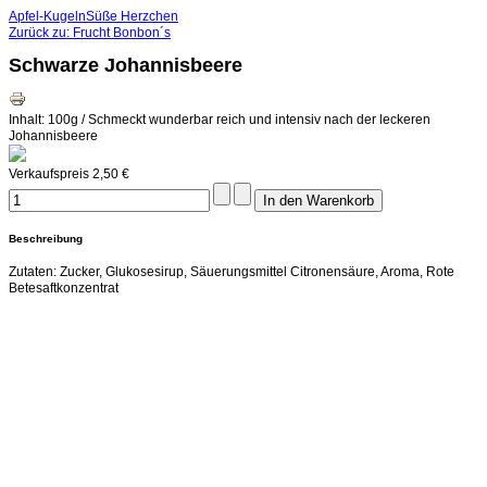
Apfel-Kugeln
Süße Herzchen
Zurück zu: Frucht Bonbon´s
Schwarze Johannisbeere
Inhalt: 100g / Schmeckt wunderbar reich und intensiv nach der leckeren
Johannisbeere
Verkaufspreis
2,50 €
Beschreibung
Zutaten: Zucker, Glukosesirup, Säuerungsmittel Citronensäure, Aroma, Rote
Betesaftkonzentrat