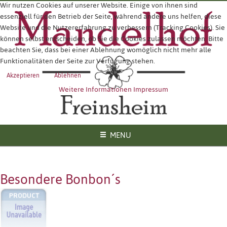
Wir nutzen Cookies auf unserer Website. Einige von ihnen sind
essenziell für den Betrieb der Seite, während andere uns helfen, diese
Website und die Nutzererfahrung zu verbessern (Tracking Cookies). Sie
können selbst entscheiden, ob Sie die Cookies zulassen möchten. Bitte
beachten Sie, dass bei einer Ablehnung womöglich nicht mehr alle
Funktionalitäten der Seite zur Verfügung stehen.
Akzeptieren
Ablehnen
Weitere Informationen
Impressum
MENU
Besondere Bonbon´s