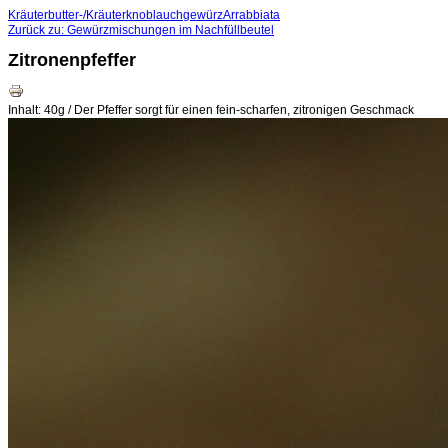
Kräuterbutter-/Kräuterknoblauchgewürz
Arrabbiata
Zurück zu: Gewürzmischungen im Nachfüllbeutel
Zitronenpfeffer
Inhalt: 40g / Der Pfeffer sorgt für einen fein-scharfen, zitronigen Geschmack