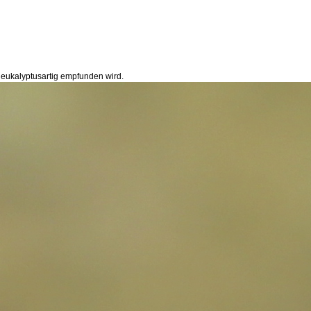
s eukalyptusartig empfunden wird.