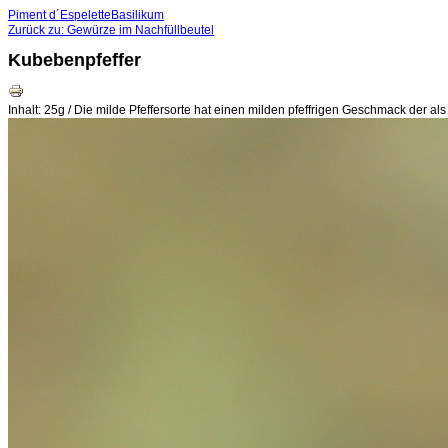
Piment d´Espelette
Basilikum
Zurück zu: Gewürze im Nachfüllbeutel
Kubebenpfeffer
Inhalt: 25g / Die milde Pfeffersorte hat einen milden pfeffrigen Geschmack der al